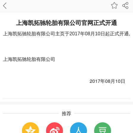
上海凯拓驰轮胎有限公司官网正式开通
上海凯拓驰轮胎有限公司主页于2017年08月10日起正式开
上海凯拓驰轮胎有限公司    
2017年08月10日
推荐