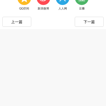
QQ空间
新浪微博
人人网
豆瓣
上一篇
下一篇